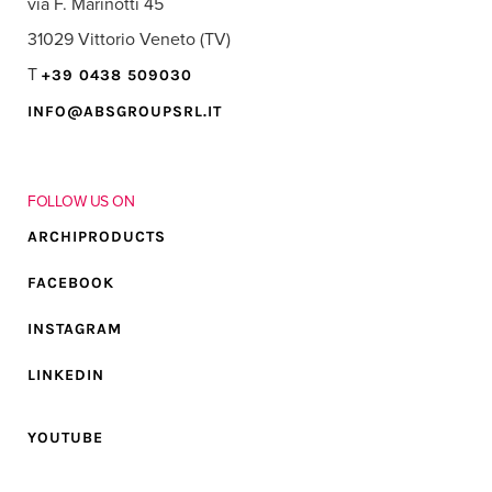
via F. Marinotti 45
31029 Vittorio Veneto (TV)
T
+39 0438 509030
INFO@ABSGROUPSRL.IT
FOLLOW US ON
ARCHIPRODUCTS
FACEBOOK
INSTAGRAM
LINKEDIN
YOUTUBE