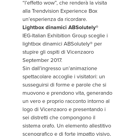
“l’effetto wow”, che renderà la visita
alla Trendvision Experience Box
un’esperienza da ricordare.
Lightbox dinamici ABSolutely®
IEG-Italian Exhibition Group sceglie i
lightbox dinamici ABSolutely® per
stupire gli ospiti di Vicenzaoro
September 2017.
Sin dall’ingresso un’animazione
spettacolare accoglie i visitatori: un
susseguirsi di forme e parole che si
muovono e prendono vita, generando
un vero e proprio racconto intorno al
logo di Vicenzaoro e presentando i
sei distretti che compongono il
sistema orafo. Un elemento allestitivo
scenografico e di forte impatto visivo,