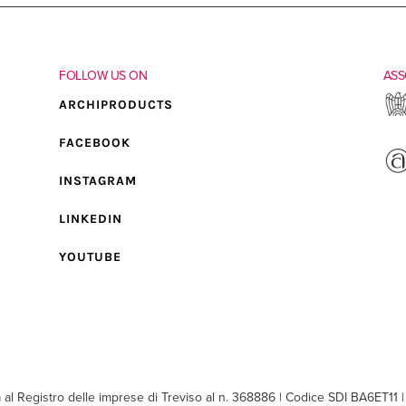
FOLLOW US ON
ASS
ARCHIPRODUCTS
FACEBOOK
INSTAGRAM
LINKEDIN
YOUTUBE
a al Registro delle imprese di Treviso al n. 368886 | Codice SDI BA6ET11 