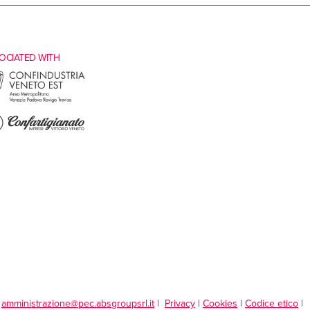
OCIATED WITH
|
amministrazione@pec.absgroupsrl.it
|
Privacy
|
Cookies
|
Codice etico
|