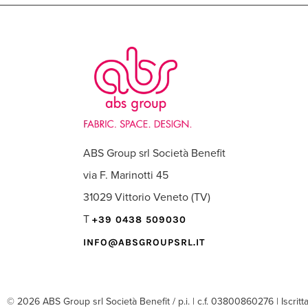
ABS Group srl Società Benefit
via F. Marinotti 45
31029 Vittorio Veneto (TV)
T
+39 0438 509030
INFO@ABSGROUPSRL.IT
© 2026 ABS Group srl Società Benefit / p.i. | c.f. 03800860276 | Iscritt